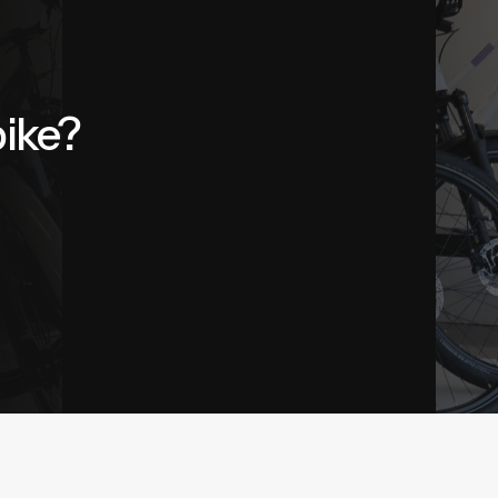
bike?