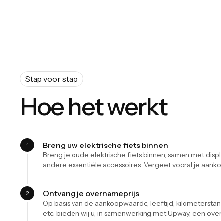
Stap voor stap
Hoe het werkt
Breng uw elektrische fiets binnen
1
Breng je oude elektrische fiets binnen, samen met displa
andere essentiële accessoires. Vergeet vooral je aanko
Ontvang je overnameprijs
2
Op basis van de aankoopwaarde, leeftijd, kilometerstand
etc. bieden wij u, in samenwerking met Upway, een ove