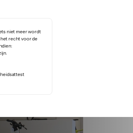
iets niet meer wordt
 het recht voor de
ndien:
ijn.
gheidsattest