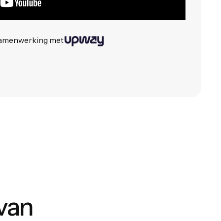
samenwerking met
 van