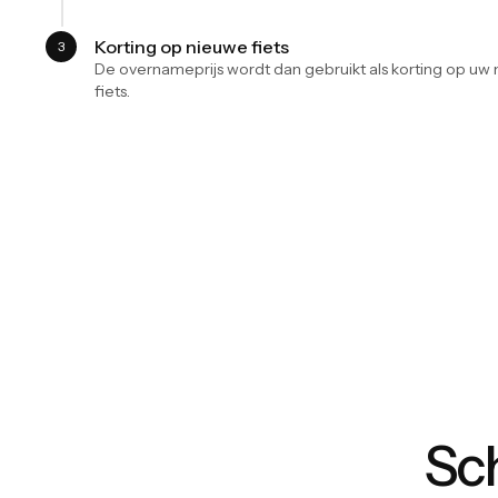
Korting op nieuwe fiets
3
De overnameprijs wordt dan gebruikt als korting op uw 
fiets.
Sch