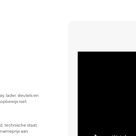
y, lader, sleutels en
opbewijs niet.
, technische staat,
rnameprijs aan.